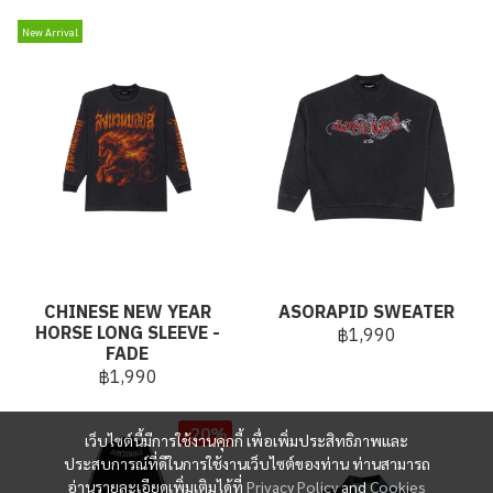
New Arrival
CHINESE NEW YEAR
ASORAPID SWEATER
HORSE LONG SLEEVE -
฿1,990
FADE
฿1,990
-20%
เว็บไซต์นี้มีการใช้งานคุกกี้ เพื่อเพิ่มประสิทธิภาพและ
ประสบการณ์ที่ดีในการใช้งานเว็บไซต์ของท่าน ท่านสามารถ
อ่านรายละเอียดเพิ่มเติมได้ที่
Privacy Policy
and
Cookies