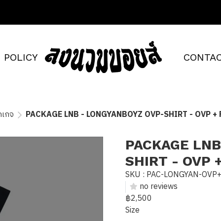
POLICY
CONTAC
คเกจ
PACKAGE LNB - LONGYANBOYZ OVP-SHIRT - OVP + F
PACKAGE LNB
SHIRT - OVP 
SKU : PAC-LONGYAN-OVP
no reviews
฿2,500
Size