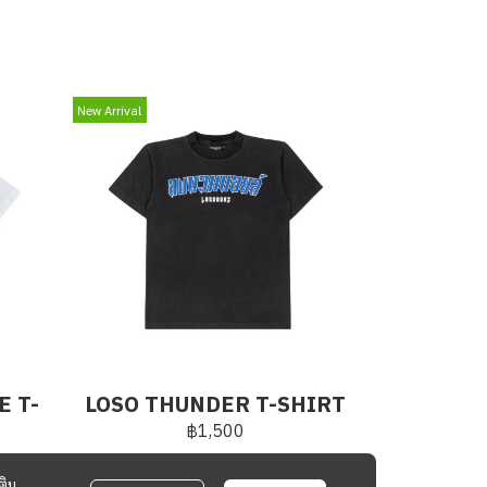
New Arrival
E T-
LOSO THUNDER T-SHIRT
฿1,500
ติม