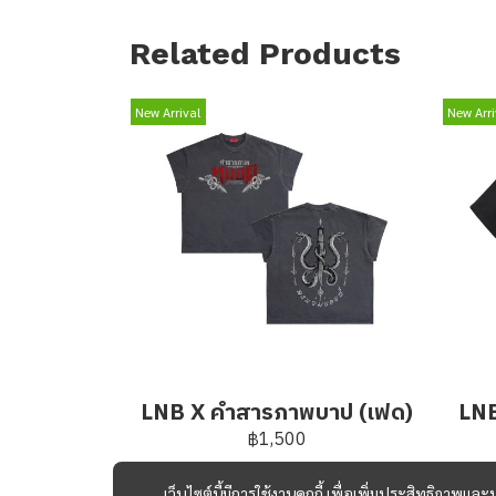
Related Products
New Arrival
New Arri
LNB X คำสารภาพบาป (เฟด)
LNB
฿1,500
เว็บไซต์นี้มีการใช้งานคุกกี้ เพื่อเพิ่มประสิทธิภาพ