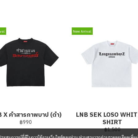
val
New Arrival
 X คำสารภาพบาป (ดำ)
LNB SEK LOSO WHIT
SHIRT
฿990
฿1,500
และประสบการณ์ที่ดีในการใช้งานเว็บไซต์ของท่าน ท่านสามารถอ่านรายละเอียดเพิ่มเ