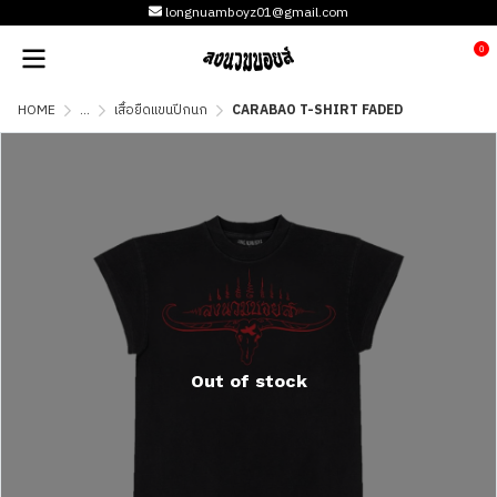
longnuamboyz01@gmail.com
0
HOME
...
เสื้อยืดแขนปีกนก
CARABAO T-SHIRT FADED
Out of stock