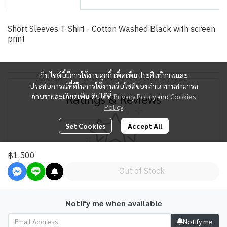
Short Sleeves T-Shirt - Cotton Washed Black with screen
print
เว็บไซต์นี้มีการใช้งานคุกกี้ เพื่อเพิ่มประสิทธิภาพและ
ประสบการณ์ที่ดีในการใช้งานเว็บไซต์ของท่าน ท่านสามารถ
Ratings & Reviews
อ่านรายละเอียดเพิ่มเติมได้ที่
Privacy Policy
and
Cookies
Policy
Set Cookies
Accept All
฿1,500
There are no ratings and reviews yet. Be the first to comment.
Out of Stock
Review
Notify me when available
Notify me