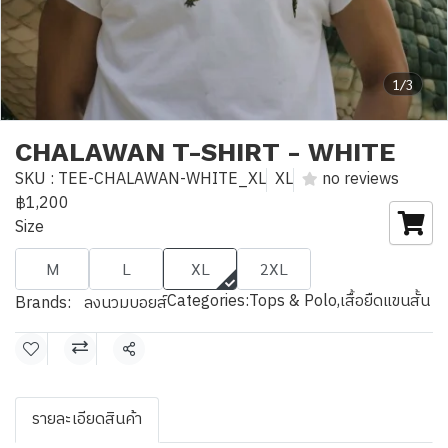
1/3
CHALAWAN T-SHIRT - WHITE
SKU : TEE-CHALAWAN-WHITE_XL
XL
no reviews
฿1,200
Size
M
L
XL
2XL
Categories:
Tops & Polo
,
เสื้อยืดแขนสั้น
Brands:
ลงนวมบอยส์
Share
รายละเอียดสินค้า