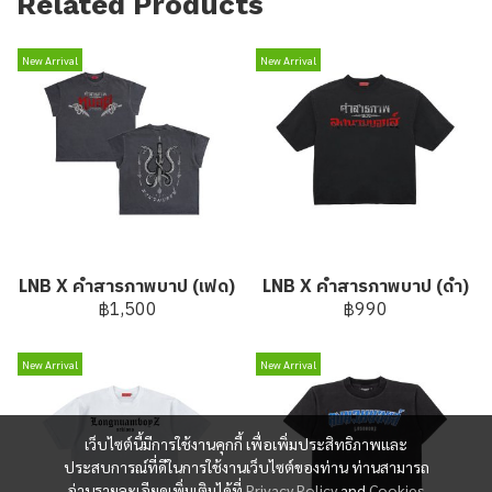
Related Products
New Arrival
New Arrival
LNB X คำสารภาพบาป (เฟด)
LNB X คำสารภาพบาป (ดำ)
฿1,500
฿990
New Arrival
New Arrival
เว็บไซต์นี้มีการใช้งานคุกกี้ เพื่อเพิ่มประสิทธิภาพและ
ประสบการณ์ที่ดีในการใช้งานเว็บไซต์ของท่าน ท่านสามารถ
อ่านรายละเอียดเพิ่มเติมได้ที่
Privacy Policy
and
Cookies