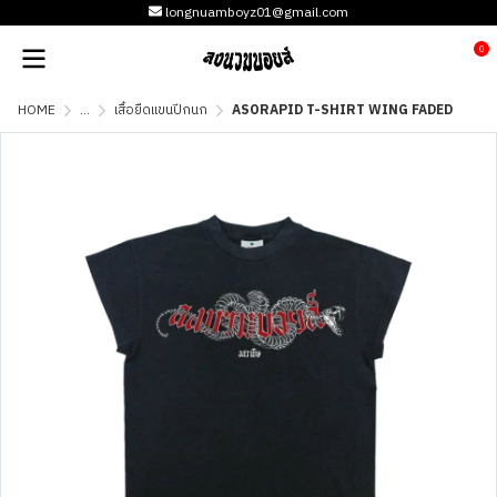
longnuamboyz01@gmail.com
0
HOME
...
เสื้อยืดแขนปีกนก
ASORAPID T-SHIRT WING FADED