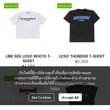
New Arrival
New Arrival
LNB SEK LOSO WHITE T-
LOSO THUNDER T-SHIRT
SHIRT
฿1,500
฿1,500
เว็บไซต์นี้มีการใช้งานคุกกี้ เพื่อเพิ่มประสิทธิภาพและ
ประสบการณ์ที่ดีในการใช้งานเว็บไซต์ของท่าน ท่านสามารถ
New Arrival
New Arrival
อ่านรายละเอียดเพิ่มเติมได้ที่
Privacy Policy
and
Cookies
Policy
Set Cookies
Accept All