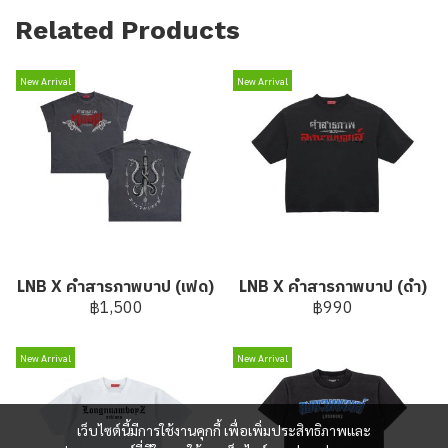
Related Products
New Arrival
New Arrival
LNB X คำสารภาพบาป (เฟด)
LNB X คำสารภาพบาป (ดำ)
฿1,500
฿990
New Arrival
New Arrival
เว็บไซต์นี้มีการใช้งานคุกกี้ เพื่อเพิ่มประสิทธิภาพและ