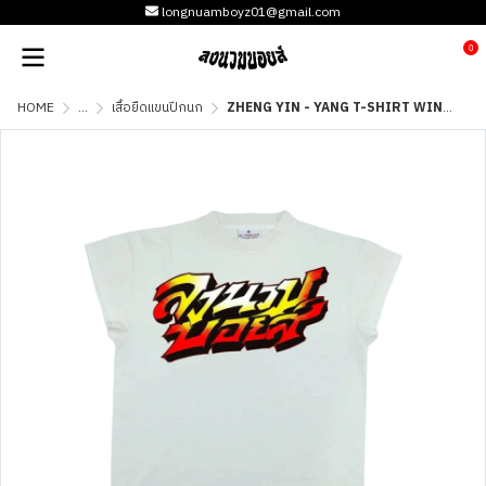
longnuamboyz01@gmail.com
0
HOME
...
เสื้อยืดแขนปีกนก
ZHENG YIN - YANG T-SHIRT WING - WHITE CREAM