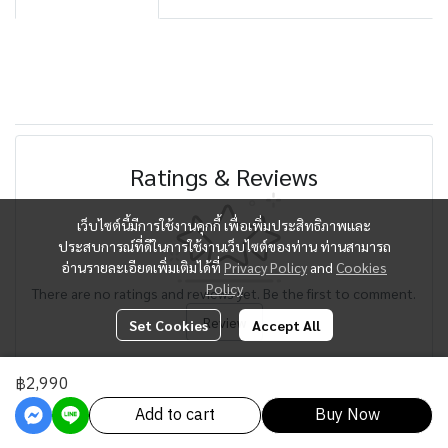
Ratings & Reviews
เว็บไซต์นี้มีการใช้งานคุกกี้ เพื่อเพิ่มประสิทธิภาพและ
ประสบการณ์ที่ดีในการใช้งานเว็บไซต์ของท่าน ท่านสามารถ
อ่านรายละเอียดเพิ่มเติมได้ที่
Privacy Policy
and
Cookies
Policy
There are no ratings and reviews yet. Be the first to comment.
Review
Set Cookies
Accept All
฿2,990
Add to cart
Buy Now
Powered By
MakeWebEasy