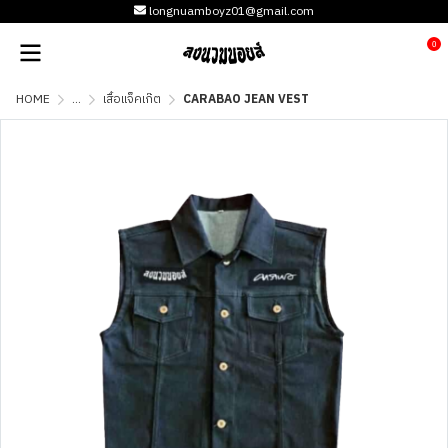
longnuamboyz01@gmail.com
0
HOME
...
เสื้อแจ็คเก๊ต
CARABAO JEAN VEST