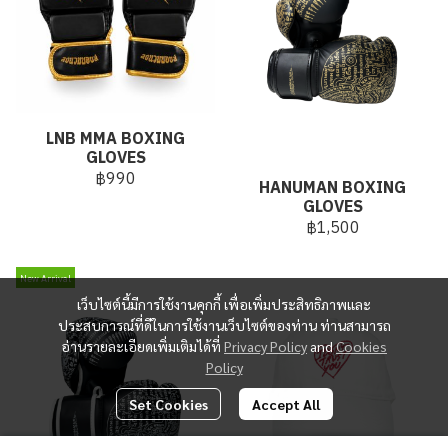
LNB MMA BOXING
GLOVES
฿990
HANUMAN BOXING
GLOVES
฿1,500
New Arrival
เว็บไซต์นี้มีการใช้งานคุกกี้ เพื่อเพิ่มประสิทธิภาพและ
ประสบการณ์ที่ดีในการใช้งานเว็บไซต์ของท่าน ท่านสามารถ
อ่านรายละเอียดเพิ่มเติมได้ที่
Privacy Policy
and
Cookies
Policy
Set Cookies
Accept All