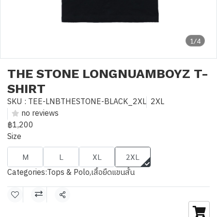
1/4
THE STONE LONGNUAMBOYZ T-
SHIRT
SKU : TEE-LNBTHESTONE-BLACK_2XL
2XL
no reviews
฿1,200
Size
M
L
XL
2XL
Categories:
Tops & Polo
,
เสื้อยืดแขนสั้น
Share