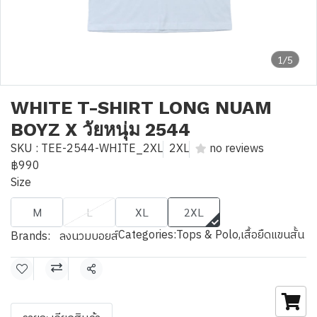
1/5
WHITE T-SHIRT LONG NUAM
BOYZ X วัยหนุ่ม 2544
SKU : TEE-2544-WHITE_2XL
2XL
no reviews
฿990
Size
M
L
XL
2XL
Categories:
Tops & Polo
,
เสื้อยืดแขนสั้น
Brands:
ลงนวมบอยส์
Share