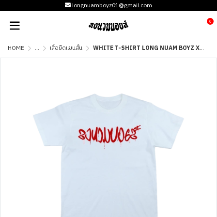
longnuamboyz01@gmail.com
0
HOME
...
เสื้อยืดแขนสั้น
WHITE T-SHIRT LONG NUAM BOYZ X วัยหนุ่ม 2544