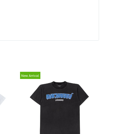
New Arrival