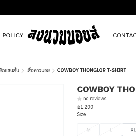
POLICY
CONTAC
อยืดแขนสั้น
เสื้อคาวบอย
COWBOY THONGLOR T-SHIRT
COWBOY THO
no reviews
฿1,200
Size
M
L
X