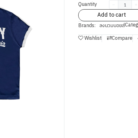
Quantity
Add to cart
Categ
Brands:
ลงนวมบอยส์
Wishlist
Compare