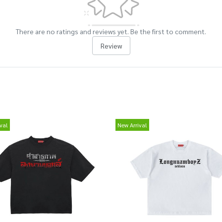
There are no ratings and reviews yet. Be the first to comment.
Review
val
New Arrival