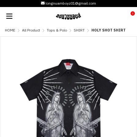
longnuamboyz01@gmail.com
0
HOME
All Product
Tops & Polo
SHIRT
HOLY SHOT SHIRT