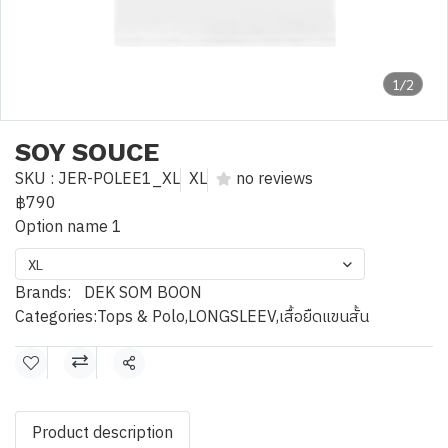
1/2
SOY SOUCE
SKU : JER-POLEE1_XL
XL
no reviews
฿790
Option name 1
XL
Brands:
DEK SOM BOON
Categories:
Tops & Polo
,
LONGSLEEV
,
เสื้อยืดแขนสั้น
Share
Product description