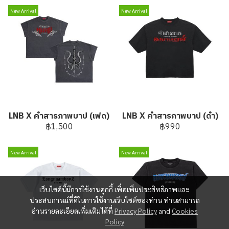
New Arrival
New Arrival
LNB X คำสารภาพบาป (เฟด)
LNB X คำสารภาพบาป (ดำ)
฿1,500
฿990
New Arrival
New Arrival
เว็บไซต์นี้มีการใช้งานคุกกี้ เพื่อเพิ่มประสิทธิภาพและ
ประสบการณ์ที่ดีในการใช้งานเว็บไซต์ของท่าน ท่านสามารถ
อ่านรายละเอียดเพิ่มเติมได้ที่
Privacy Policy
and
Cookies
Policy