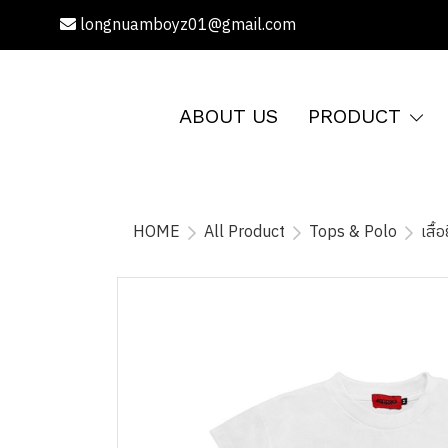
longnuamboyz01@gmail.com
ABOUT US
PRODUCT
HOME
All Product
Tops & Polo
เสื