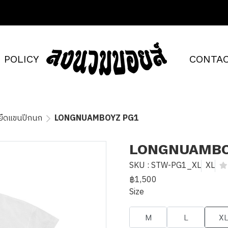
POLICY
CONTAC
้อยืดแขนปีกนก
LONGNUAMBOYZ PG1
LONGNUAMBO
SKU : STW-PG1_XL
XL
฿1,500
Size
M
L
X