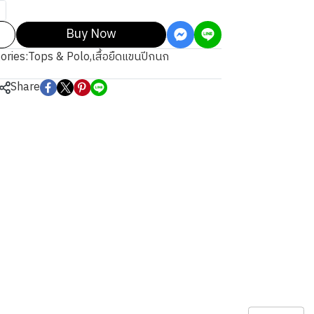
Buy Now
ories:
Tops & Polo
,
เสื้อยืดแขนปีกนก
Share