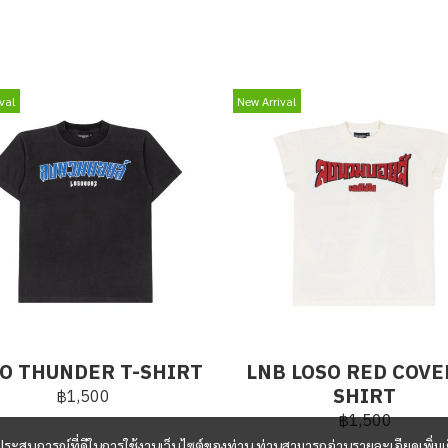
val
New Arrival
O THUNDER T-SHIRT
LNB LOSO RED COVE
SHIRT
฿1,500
฿1,500
และประสบการณ์ที่ดีในการใช้งานเว็บไซต์ของท่าน ท่านสามารถอ่านรายละเอียดเพิ่มเ