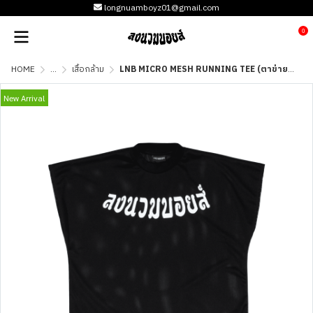
longnuamboyz01@gmail.com
0
HOME
...
เสื้อกล้าม
LNB MICRO MESH RUNNING TEE (ตาข่ายแคบ)
New Arrival