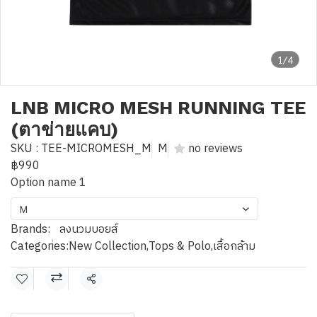
1/4
LNB MICRO MESH RUNNING TEE
(ตาข่ายแคบ)
SKU : TEE-MICROMESH_M
M
no reviews
฿990
Option name 1
M
Brands:
ลงนวมบอยส์
Categories:
New Collection
,
Tops & Polo
,
เสื้อกล้าม
Share