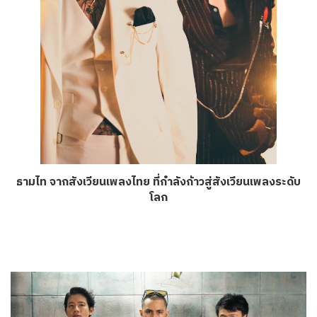
ธามไท จากสังเวียนเพลงไทย ที่กำลังก้าวสู่สังเวียนเพลงระดับ
โลก