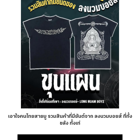
เอาใจคนไทยสายมู รวมสินค้าที่มียันต์จาก ลงนวมบอยส์ ที่ทั้ง
ขลัง ทั้งเท่