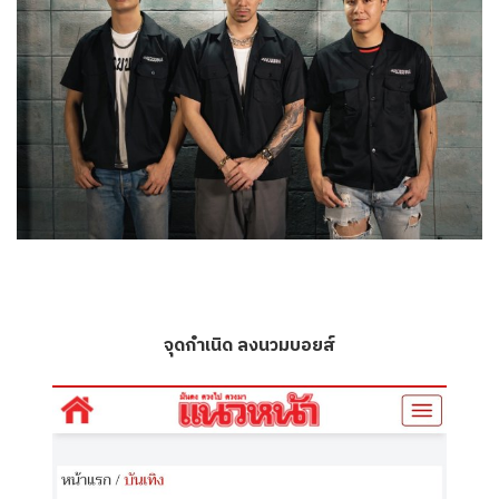
จุดกำเนิด ลงนวมบอยส์