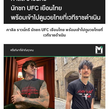
คาลิล ราวน์ทรี นักชก UFC เยือนไทย พร้อมเข้าไปดูมวยไทยที่
เวทีราชดำเนิน