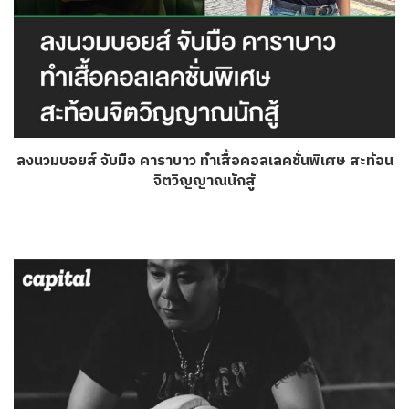
ลงนวมบอยส์ จับมือ คาราบาว ทำเสื้อคอลเลคชั่นพิเศษ สะท้อน
จิตวิญญาณนักสู้