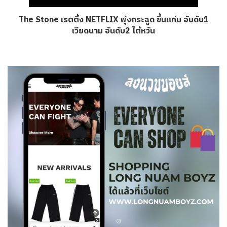
The Stone เรตติ้ง NETFLIX พุ่งกระฉูด ขึ้นแท่น อันดับ1
เวียดนาม อันดับ2 ไต้หวัน