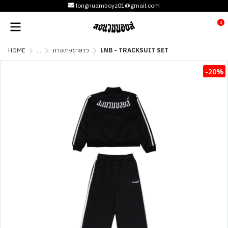
longnuamboyz01@gmail.com
0
HOME
...
กางเกงขายาว
LNB - TRACKSUIT SET
-20%