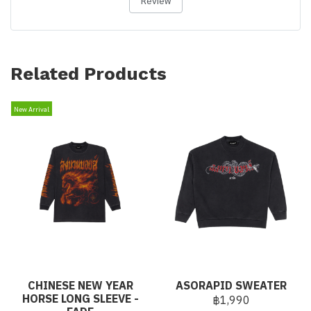
Related Products
New Arrival
CHINESE NEW YEAR
ASORAPID SWEATER
HORSE LONG SLEEVE -
฿1,990