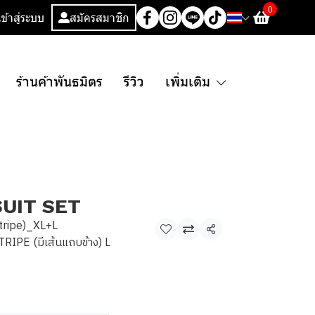
0
เข้าสู่ระบบ
สมัครสมาชิก
ร้านค้าพันธมิตร
รีวิว
เพิ่มเติม
SUIT SET
ripe)_XL+L
แชร์
IPE (มีเส้นแถบข้าง) L