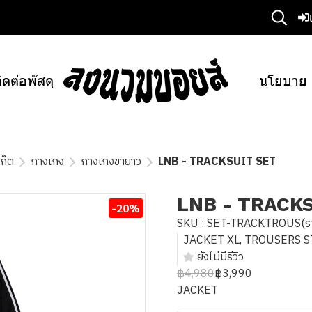
ิดต่อพัสดุ
นโยบาย
เก๊ต
กางเกง
กางเกงขายาว
LNB - TRACKSUIT SET
LNB - TRACK
-20%
SKU : SET-TRACKTROUS(st
JACKET XL, TROUSERS STR
ยังไม่มีรีวิว
฿4,980
฿3,990
JACKET