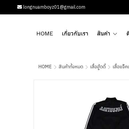
longnuamboyz01@gmail.com
HOME
เกี่ยวกับเรา
สินค้า
ต
HOME
สินค้าทั้งหมด
เสื้อฮู้ดดี้
เสื้อแจ็ค