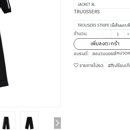
JACKET XL
TRUOSSERS
TROUSERS STRIPE (มีเส้นแถบข้
จำนวน
เพิ่มลงตะกร้า
หมวดหม
แบรนด์:
ลงนวมบอยส์
รายการโปรด
เปรียบเท