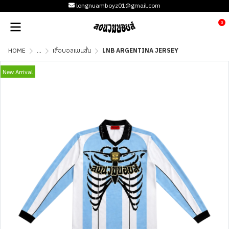
longnuamboyz01@gmail.com
0
HOME
...
เสื้อบอลแขนสั้น
LNB ARGENTINA JERSEY
New Arrival