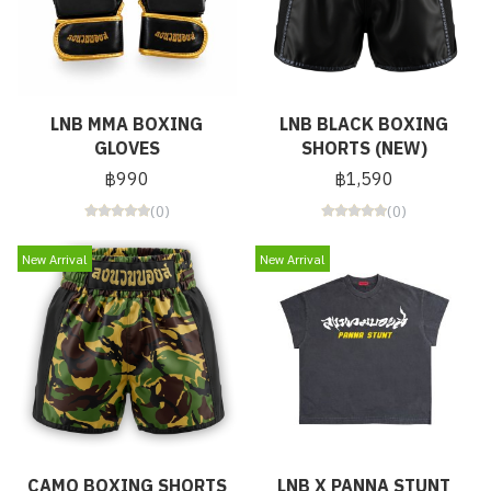
LNB MMA BOXING
LNB BLACK BOXING
GLOVES
SHORTS (NEW)
฿990
฿1,590
(0)
(0)
New Arrival
New Arrival
CAMO BOXING SHORTS
LNB X PANNA STUNT