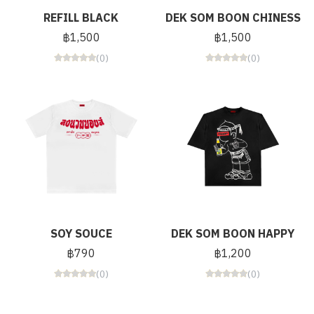
REFILL BLACK
DEK SOM BOON CHINESS
฿1,500
฿1,500
(0)
(0)
SOY SOUCE
DEK SOM BOON HAPPY
฿790
฿1,200
(0)
(0)