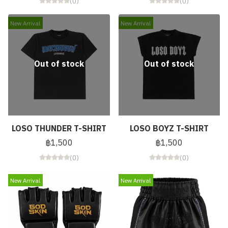
(0)
(0)
New Arrival
New Arrival
Out of stock
Out of stock
LOSO THUNDER T-SHIRT
LOSO BOYZ T-SHIRT
฿1,500
฿1,500
(0)
(0)
New Arrival
New Arrival