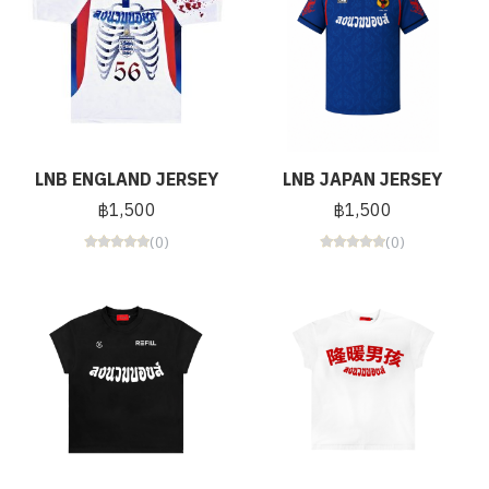
LNB ENGLAND JERSEY
LNB JAPAN JERSEY
฿1,500
฿1,500
(0)
(0)