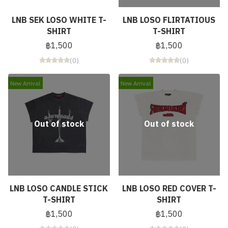
LNB SEK LOSO WHITE T-
LNB LOSO FLIRTATIOUS
SHIRT
T-SHIRT
฿1,500
฿1,500
(0)
(0)
New Arrival
New Arrival
Out of stock
Out of stock
LNB LOSO CANDLE STICK
LNB LOSO RED COVER T-
T-SHIRT
SHIRT
฿1,500
฿1,500