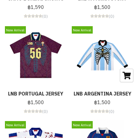
฿1,590
฿1,500
(0)
(0)
New Arrival
New Arrival
LNB PORTUGAL JERSEY
LNB ARGENTINA JERSEY
฿1,500
฿1,500
(0)
(0)
New Arrival
New Arrival