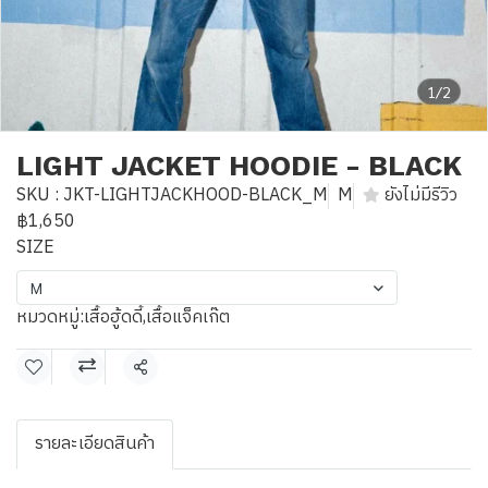
1/2
LIGHT JACKET HOODIE - BLACK
SKU : JKT-LIGHTJACKHOOD-BLACK_M
M
ยังไม่มีรีวิว
฿1,650
SIZE
M
หมวดหมู่:
เสื้อฮู้ดดี้
,
เสื้อแจ็คเก๊ต
แชร์
รายละเอียดสินค้า