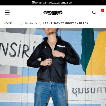
longnuamboyz01@gmail.com
0
HOME
...
เสื้อแจ็คเก๊ต
LIGHT JACKET HOODIE - BLACK