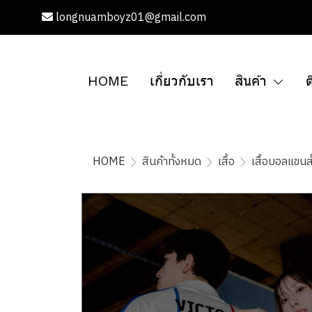
longnuamboyz01@gmail.com
HOME
เกี่ยวกับเรา
สินค้า
ต
HOME
สินค้าทั้งหมด
เสื้อ
เสื้อบอลแขนสั