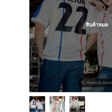
สินค้าหมด
⚲
Hover to zoo