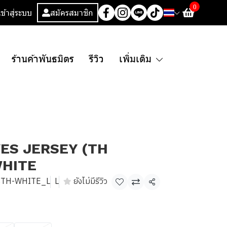
0
เข้าสู่ระบบ
สมัครสมาชิก
ร้านค้าพันธมิตร
รีวิว
เพิ่มเติม
ES JERSEY (TH
WHITE
STH-WHITE_L
L
ยังไม่มีรีวิว
แชร์