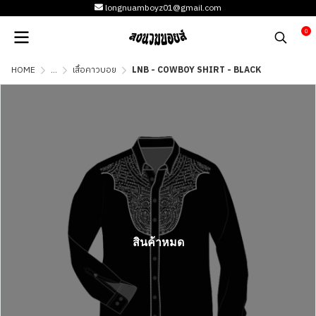
longnuamboyz01@gmail.com
0
HOME
...
เสื้อคาวบอย
LNB - COWBOY SHIRT - BLACK
สินค้าหมด