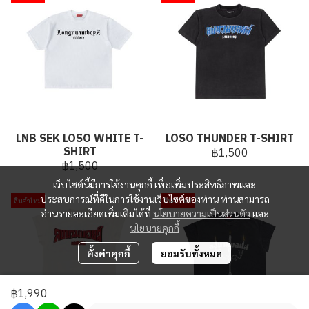
LNB SEK LOSO WHITE T-
LOSO THUNDER T-SHIRT
SHIRT
฿1,500
฿1,500
เว็บไซต์นี้มีการใช้งานคุกกี้ เพื่อเพิ่มประสิทธิภาพและ
ประสบการณ์ที่ดีในการใช้งานเว็บไซต์ของท่าน ท่านสามารถ
สินค้าใหม่
สินค้าใหม่
อ่านรายละเอียดเพิ่มเติมได้ที่
นโยบายความเป็นส่วนตัว
และ
นโยบายคุกกี้
ตั้งค่าคุกกี้
ยอมรับทั้งหมด
฿1,990