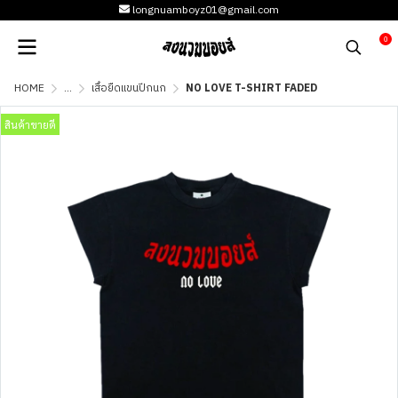
longnuamboyz01@gmail.com
0
HOME
...
เสื้อยืดแขนปีกนก
NO LOVE T-SHIRT FADED
สินค้าขายดี