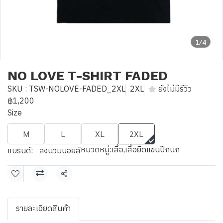
1/4
NO LOVE T-SHIRT FADED
SKU : TSW-NOLOVE-FADED_2XL
2XL
ยังไม่มีรีวิว
฿1,200
Size
M
L
XL
2XL
หมวดหมู่:
เสื้อ
,
เสื้อยืดแขนปีกนก
แบรนด์:
ลงนวมบอยส์
แชร์
รายละเอียดสินค้า