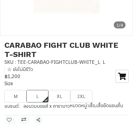
1/4
CARABAO FIGHT CLUB WHITE
T-SHIRT
SKU : TEE-CARABAO-FIGHTCLUB-WHITE_L
L
ยังไม่มีรีวิว
฿1,200
Size
M
L
XL
2XL
หมวดหมู่:
เสื้อ
,
เสื้อยืดแขนสั้น
แบรนด์:
ลงนวมบอยส์ x คาราบาว
แชร์