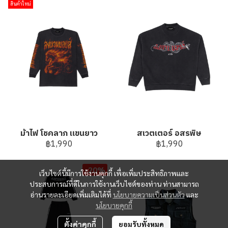
สินค้าใหม่
ม้าไฟ โชคลาภ แขนยาว
สเวตเตอร์ อสรพิษ
฿1,990
฿1,990
-20%
เว็บไซต์นี้มีการใช้งานคุกกี้ เพื่อเพิ่มประสิทธิภาพและ
ประสบการณ์ที่ดีในการใช้งานเว็บไซต์ของท่าน ท่านสามารถ
อ่านรายละเอียดเพิ่มเติมได้ที่
นโยบายความเป็นส่วนตัว
และ
นโยบายคุกกี้
ตั้งค่าคุกกี้
ยอมรับทั้งหมด