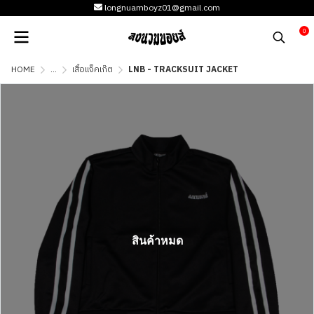
longnuamboyz01@gmail.com
0
HOME
...
เสื้อแจ็คเก๊ต
LNB - TRACKSUIT JACKET
สินค้าหมด