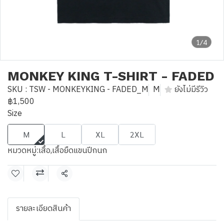
1/4
MONKEY KING T-SHIRT - FADED
SKU : TSW - MONKEYKING - FADED_M
M
ยังไม่มีรีวิว
฿1,500
Size
M
L
XL
2XL
หมวดหมู่:
เสื้อ
,
เสื้อยืดแขนปีกนก
แชร์
รายละเอียดสินค้า