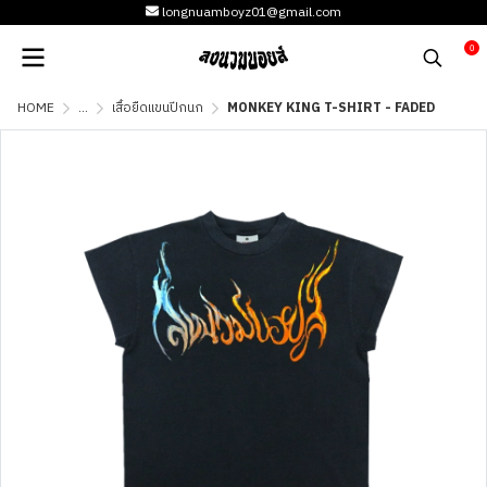
longnuamboyz01@gmail.com
0
HOME
...
เสื้อยืดแขนปีกนก
MONKEY KING T-SHIRT - FADED