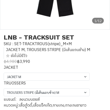
1/12
LNB - TRACKSUIT SET
SKU : SET-TRACKTROUS(stripe)_M+M
JACKET M, TROUSERS STRIPE (มีเส้นแถบข้าง) M
ยังไม่มีรีวิว
฿4,980
฿3,990
JACKET
JACKET M
TRUOSSERS
TROUSERS STRIPE (มีเส้นแถบข้าง) M
แบรนด์:
ลงนวมบอยส์
หมวดหมู่:
เสื้อฮู้ดดี้
,
เสื้อแจ็คเก๊ต
,
กางเกง
,
กางเกงขายาว