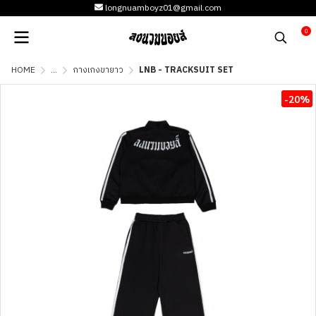
longnuamboyz01@gmail.com
0
HOME
...
กางเกงขายาว
LNB - TRACKSUIT SET
-20%