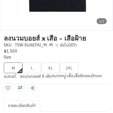
1/3
ลงนวมบอยส์ x เสือ - เสือฝ้าย
SKU : TSW-SUAEFAI_M
M
ยังไม่มีรีวิว
฿1,500
Size
M
L
XL
2XL
หมวดหมู่:
เสื้อ
,
เสื้อยืดแขนปีกนก
แบรนด์:
ลงนวมบอยส์ X เสือ
แชร์
รายละเอียดสินค้า