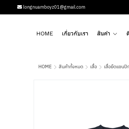
longnuamboyz01@gmail.com
HOME
เกี่ยวกับเรา
สินค้า
ต
HOME
สินค้าทั้งหมด
เสื้อ
เสื้อยืดแขนป