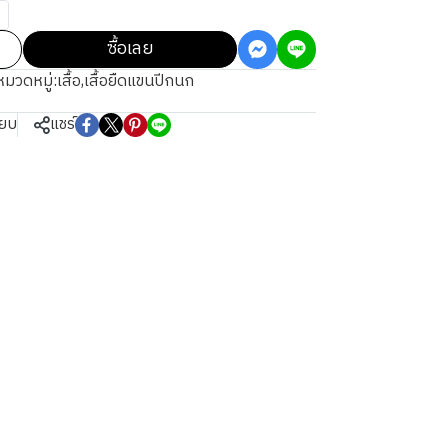
ซื้อเลย
หมวดหมู่:
เสื้อ
,
เสื้อยืดแขนปีกนก
ียบ
แชร์