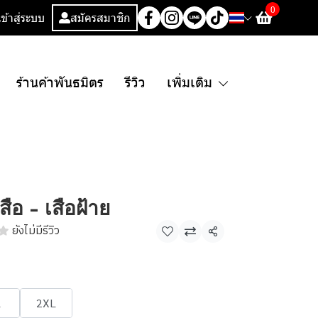
0
เข้าสู่ระบบ
สมัครสมาชิก
ร้านค้าพันธมิตร
รีวิว
เพิ่มเติม
ือ - เสือฝ้าย
ยังไม่มีรีวิว
แชร์
L
2XL