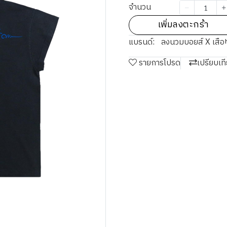
จำนวน
เพิ่มลงตะกร้า
แบรนด์:
ลงนวมบอยส์ X เสือ
รายการโปรด
เปรียบเท