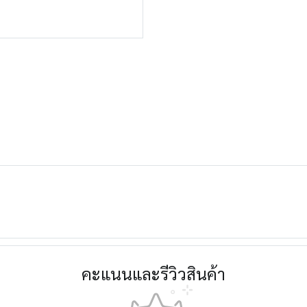
คะแนนและรีวิวสินค้า