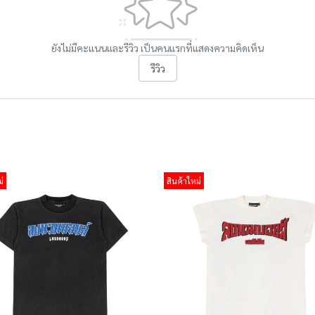
ยังไม่มีคะแนนและรีวิว เป็นคนแรกที่แสดงความคิดเห็น
รีวิว
่
สินค้าใหม่