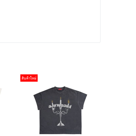
สินค้าใหม่