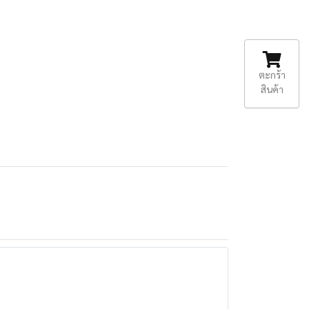
ตะกร้า
สินค้า