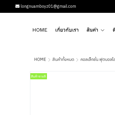
longnuamboyz01@gmail.com
HOME
เกี่ยวกับเรา
สินค้า
ต
HOME
สินค้าทั้งหมด
คอลเล็กชั่น ฟุตบอลโ
สินค้าขายดี