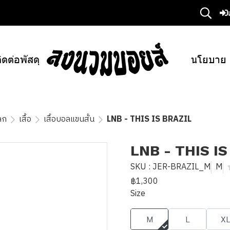
ิดต่อพัสดุ
นโยบาย
ลก
เสื้อ
เสื้อบอลแขนสั้น
LNB - THIS IS BRAZIL
LNB - THIS IS
SKU : JER-BRAZIL_M
M
฿1,300
Size
M
L
X