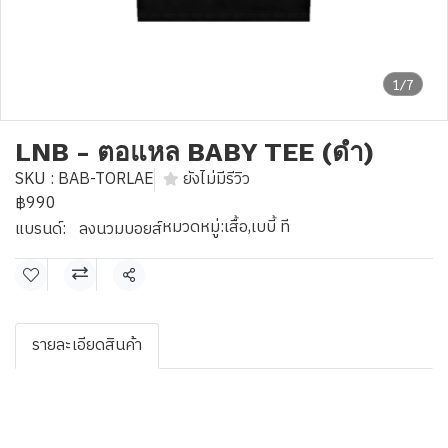
1/7
LNB - ตอแหล BABY TEE (ดำ)
SKU : BAB-TORLAE
ยังไม่มีรีวิว
฿990
หมวดหมู่:
เสื้อ
,
เบบี้ ที
แบรนด์:
ลงนวมบอยส์
แชร์
รายละเอียดสินค้า