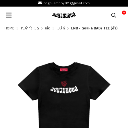
longnuamboyz01@gmail.com
0
HOME
สินค้าทั้งหมด
เสื้อ
เบบี้ ที
LNB - ตอแหล BABY TEE (ดำ)