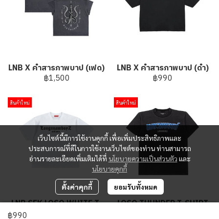
LNB X คำสารภาพบาป (เฟด)
LNB X คำสารภาพบาป (ดำ)
฿1,500
฿990
สินค้าใหม่
สินค้าใหม่
เว็บไซต์นี้มีการใช้งานคุกกี้ เพื่อเพิ่มประสิทธิภาพและ
ประสบการณ์ที่ดีในการใช้งานเว็บไซต์ของท่าน ท่านสามารถ
อ่านรายละเอียดเพิ่มเติมได้ที่
นโยบายความเป็นส่วนตัว
และ
นโยบายคุกกี้
ตั้งค่าคุกกี้
ยอมรับทั้งหมด
LNB SEK LOSO WHITE T-
LOSO THUNDER T-SHIRT
SHIRT
฿1,500
฿990