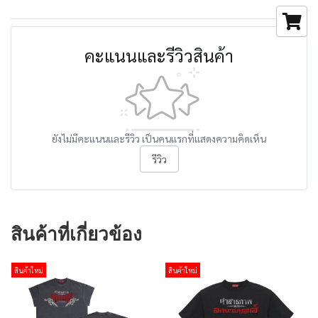
คะแนนและรีวิวสินค้า
ยังไม่มีคะแนนและรีวิว เป็นคนแรกที่แสดงความคิดเห็น
รีวิว
สินค้าที่เกี่ยวข้อง
สินค้าใหม่
สินค้าใหม่