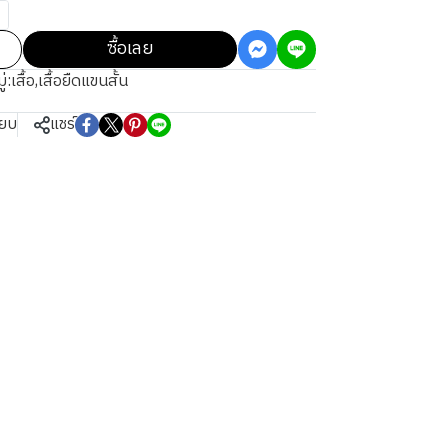
ซื้อเลย
่:
เสื้อ
,
เสื้อยืดแขนสั้น
ียบ
แชร์