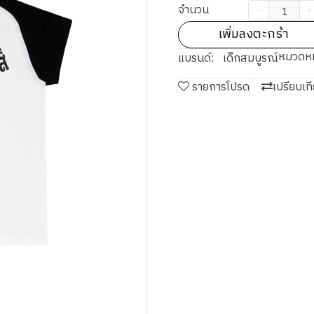
จำนวน
เพิ่มลงตะกร้า
หมวดหมู
แบรนด์:
เด็กสมบูรณ์
รายการโปรด
เปรียบเท