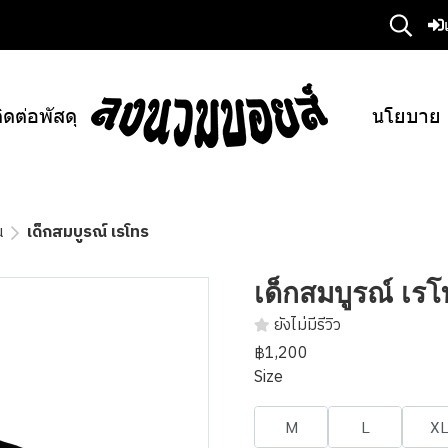
ิดต่อพัสดุ
นโยบาย
น
เด็กสมบูรณ์ เรโทร
เด็กสมบูรณ์ เร
ยังไม่มีรีวิว
฿1,200
Size
M
L
X