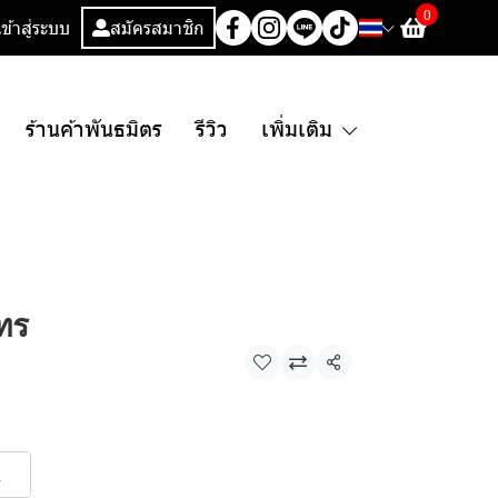
0
เข้าสู่ระบบ
สมัครสมาชิก
ร้านค้าพันธมิตร
รีวิว
เพิ่มเติม
โทร
แชร์
L