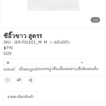
1/2
ซีอิ๊วขาว สูตร1
SKU : JER-POLEE1_M
M
ยังไม่มีรีวิว
฿790
SIZE
M
หมวดหมู่:
เสื้อ
,
เสื้อแขนยาว
,
เสื้อยืดแขนสั้น
แบรนด์:
เด็กสมบูรณ์
แชร์
รายละเอียดสินค้า