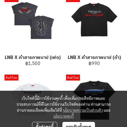
LNB X คำสารภาพบาป (เฟด)
LNB X คำสารภาพบาป (ดำ)
฿1,500
฿990
สินค้าใหม่
สินค้าใหม่
เว็บไซต์นี้มีการใช้งานคุกกี้ เพื่อเพิ่มประสิทธิภาพและ
ประสบการณ์ที่ดีในการใช้งานเว็บไซต์ของท่าน ท่านสามารถ
อ่านรายละเอียดเพิ่มเติมได้ที่
นโยบายความเป็นส่วนตัว
และ
นโยบายคุกกี้
ตั้งค่าคุกกี้
ยอมรับทั้งหมด