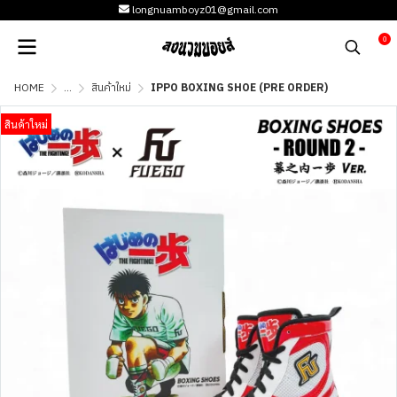
longnuamboyz01@gmail.com
0
HOME
...
สินค้าใหม่
IPPO BOXING SHOE (PRE ORDER)
สินค้าใหม่