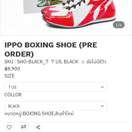
1/6
IPPO BOXING SHOE (PRE
ORDER)
SKU : SHO-BLACK_7
7 US, BLACK
ยังไม่มีรีวิว
฿8,900
SIZE
7 US
COLLOR
BLACK
หมวดหมู่:
BOXING SHOE
,
สินค้าใหม่
แชร์