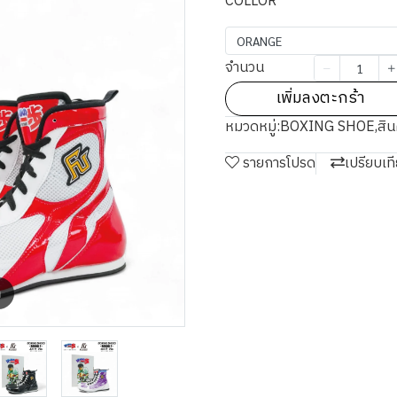
COLLOR
ORANGE
จำนวน
เพิ่มลงตะกร้า
หมวดหมู่:
BOXING SHOE
,
สิน
รายการโปรด
เปรียบเท
m