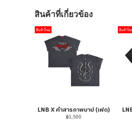
สินค้าที่เกี่ยวข้อง
สินค้าใหม่
สินค้าใหม
LNB X คำสารภาพบาป (เฟด)
LNB
฿1,500