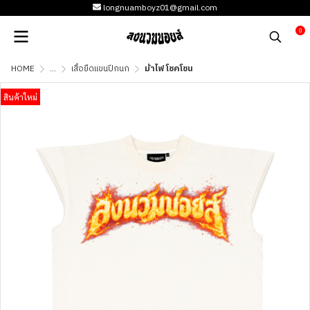
longnuamboyz01@gmail.com
0
HOME
...
เสื้อยืดแขนปีกนก
ม้าไฟ โชคโชน
สินค้าใหม่