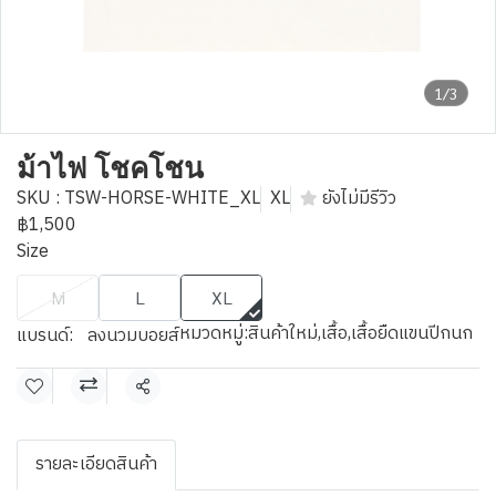
1/3
ม้าไฟ โชคโชน
SKU : TSW-HORSE-WHITE_XL
XL
ยังไม่มีรีวิว
฿1,500
Size
M
L
XL
หมวดหมู่:
สินค้าใหม่
,
เสื้อ
,
เสื้อยืดแขนปีกนก
แบรนด์:
ลงนวมบอยส์
แชร์
รายละเอียดสินค้า