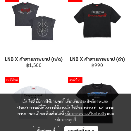
LNB X คำสารภาพบาป (เฟด)
LNB X คำสารภาพบาป (ดำ)
฿1,500
฿990
สินค้าใหม่
สินค้าใหม่
เว็บไซต์นี้มีการใช้งานคุกกี้ เพื่อเพิ่มประสิทธิภาพและ
ประสบการณ์ที่ดีในการใช้งานเว็บไซต์ของท่าน ท่านสามารถ
อ่านรายละเอียดเพิ่มเติมได้ที่
นโยบายความเป็นส่วนตัว
และ
นโยบายคุกกี้
ตั้งค่าคุกกี้
ยอมรับทั้งหมด