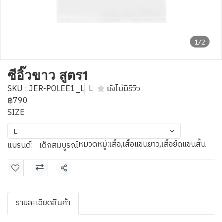
1/2
ซีอิ๊วขาว สูตร1
SKU : JER-POLEE1_L
L
ยังไม่มีรีวิว
฿790
SIZE
L
หมวดหมู่:
เสื้อ
,
เสื้อแขนยาว
,
เสื้อยืดแขนสั้น
แบรนด์:
เด็กสมบูรณ์
แชร์
รายละเอียดสินค้า